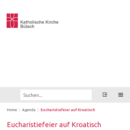
Home
Agenda
Eucharistiefeier auf Kroatisch
Eu­cha­ris­tie­fei­er auf Kroa­tisch