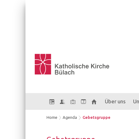
Über uns
Un
7
Home
Agenda
Gebetsgruppe