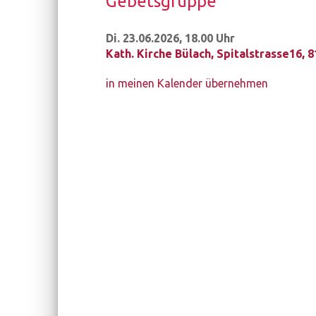
Ge­bets­grup­pe
Di. 23.06.2026, 18.00 Uhr
Kath. Kirche Bülach
,
Spitalstrasse16, 
in meinen Kalender übernehmen