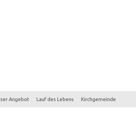
ser Angebot
Lauf des Lebens
Kirchgemeinde