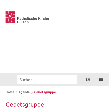
Home
Agenda
Gebetsgruppe
Ge­bets­grup­pe