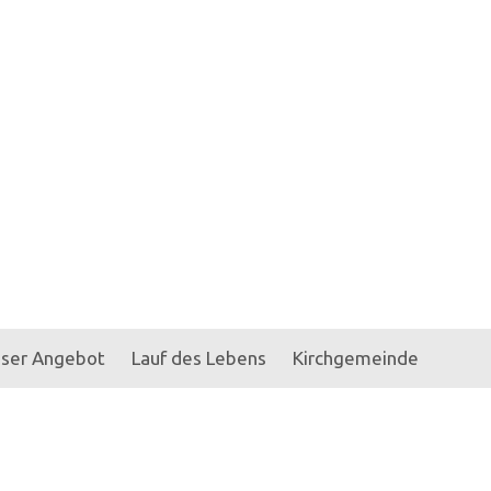
ser Angebot
Lauf des Lebens
Kirchgemeinde