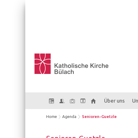
Über uns
Un
8
Home
Agenda
Senioren-Guetzle