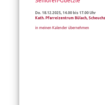
Senioren-​Guetzle
Do. 18.12.2025, 14.00 bis 17.00 Uhr
Kath. Pfarreizentrum Bülach
,
Scheuchz
in meinen Kalender übernehmen