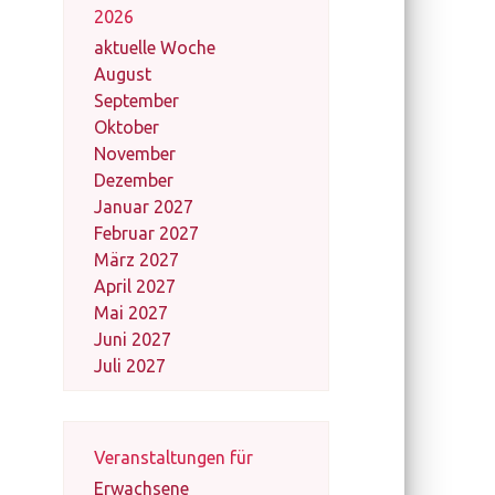
2026
aktuelle Woche
August
September
Oktober
November
Dezember
Januar 2027
Februar 2027
März 2027
April 2027
Mai 2027
Juni 2027
Juli 2027
Veranstaltungen für
Erwachsene