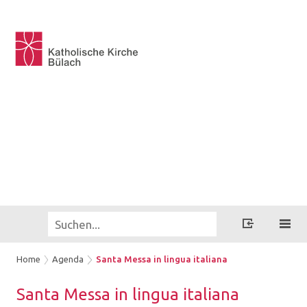
Home
Agenda
Santa Messa in lingua italiana
Santa Messa in lin­gua ita­lia­na