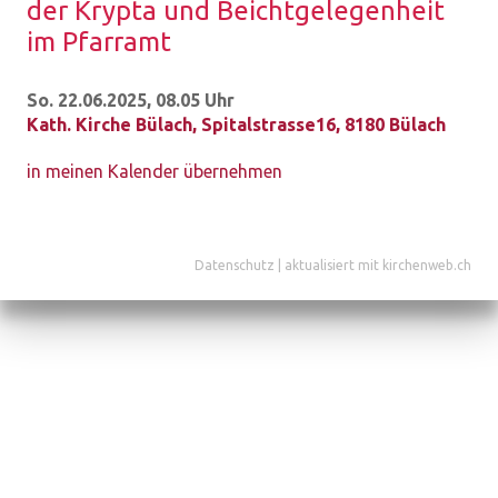
der Kryp­ta und Beicht­ge­le­gen­heit
im Pfarr­amt
So. 22.06.2025, 08.05 Uhr
Kath. Kirche Bülach
,
Spitalstrasse16, 8180 Bülach
in meinen Kalender übernehmen
Datenschutz
|
aktualisiert mit kirchenweb.ch