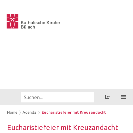
Home
Agenda
Eucharistiefeier mit Kreuzandacht
Eu­cha­ris­tie­fei­er mit Kreuz­an­dacht