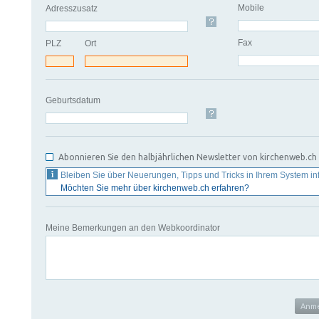
Mobile
Adresszusatz
Fax
PLZ
Ort
Geburtsdatum
Abonnieren Sie den halbjährlichen Newsletter von kirchenweb.ch
Bleiben Sie über Neuerungen, Tipps und Tricks in Ihrem System inf
Möchten Sie mehr über kirchenweb.ch erfahren?
Meine Bemerkungen an den Webkoordinator
Anme